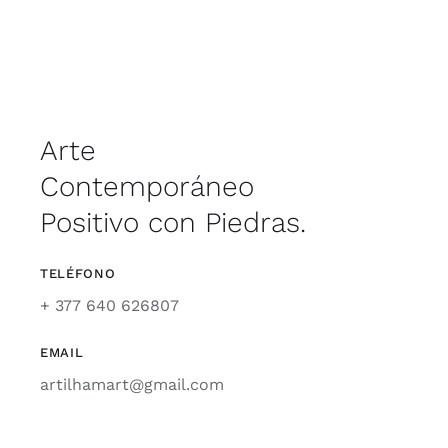
Arte
Contemporáneo
Positivo con Piedras.
TELÉFONO
+ 377 640 626807
EMAIL
artilhamart@gmail.com