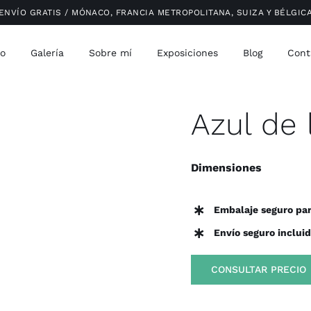
ENVÍO GRATIS / MÓNACO, FRANCIA METROPOLITANA, SUIZA Y BÉLGIC
io
Galería
Sobre mí
Exposiciones
Blog
Cont
Azul de 
Dimensiones
Embalaje seguro par
Envío seguro incluid
CONSULTAR PRECIO