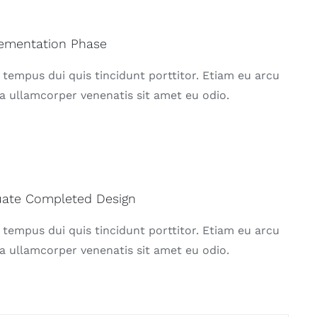
ementation Phase
 tempus dui quis tincidunt porttitor. Etiam eu arcu
a ullamcorper venenatis sit amet eu odio.
uate Completed Design
 tempus dui quis tincidunt porttitor. Etiam eu arcu
a ullamcorper venenatis sit amet eu odio.