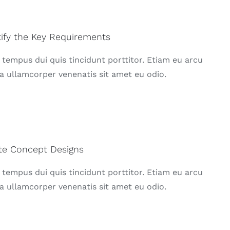
tify the Key Requirements
 tempus dui quis tincidunt porttitor. Etiam eu arcu
a ullamcorper venenatis sit amet eu odio.
te Concept Designs
 tempus dui quis tincidunt porttitor. Etiam eu arcu
a ullamcorper venenatis sit amet eu odio.