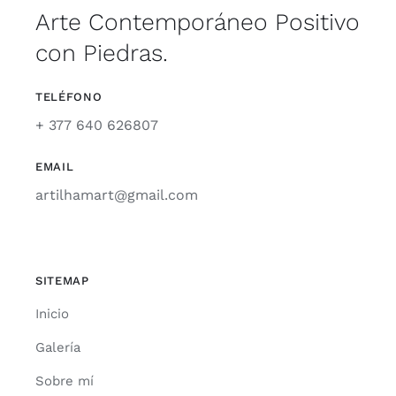
Arte Contemporáneo Positivo
con Piedras.
TELÉFONO
+ 377 640 626807
EMAIL
artilhamart@gmail.com
SITEMAP
Inicio
Galería
Sobre mí